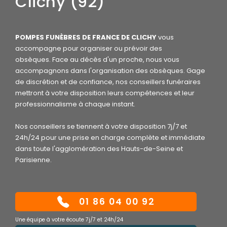
Clichy (92)
POMPES FUNÈBRES DE FRANCE DE CLICHY
vous
accompagne pour organiser ou prévoir des
obsèques.
Face au décès d'un proche, nous vous
accompagnons dans l'organisation des obsèques. Gage
de discrétion et de confiance, nos conseillers funéraires
mettront à votre disposition leurs compétences et leur
professionnalisme à chaque instant.
Nos conseillers se tiennent à votre disposition 7j/7 et
24h/24 pour une prise en charge complète et immédiate
dans toute l'agglomération des Hauts-de-Seine et
Parisienne.
­01 86 04 00 92
Une équipe à votre écoute 7j/7 et 24h/24