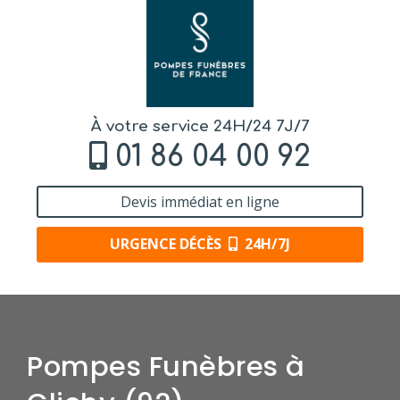
À votre service 24H/24 7J/7
­01 86 04 00 92
Devis immédiat en ligne
URGENCE DÉCÈS
24H/7J
Pompes Funèbres à