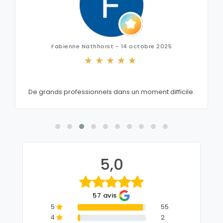
Fabienne Nathhorst - 14 octobre 2025
De grands professionnels dans un moment difficile.
5,0
57 avis
5
55
4
2