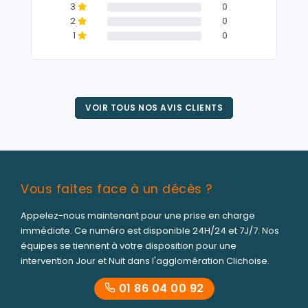
3
0
2
0
1
0
VOIR TOUS NOS AVIS CLIENTS
Vous faites face à un décès ?
Appelez-nous maintenant pour une prise en charge
immédiate. Ce numéro est disponible 24H/24 et 7J/7. Nos
équipes se tiennent à votre disposition pour une
intervention Jour et Nuit dans l'agglomération Clichoise.
­01 86 04 00 92