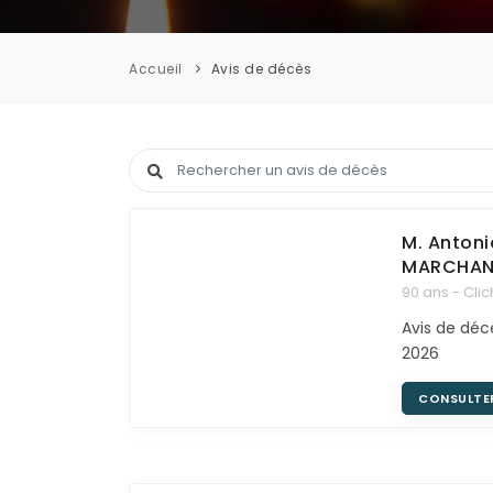
Accueil
Avis de décès
Rechercher un avis de décès
M. Anton
MARCHAN
90 ans - Clic
Avis de déc
2026
CONSULTE