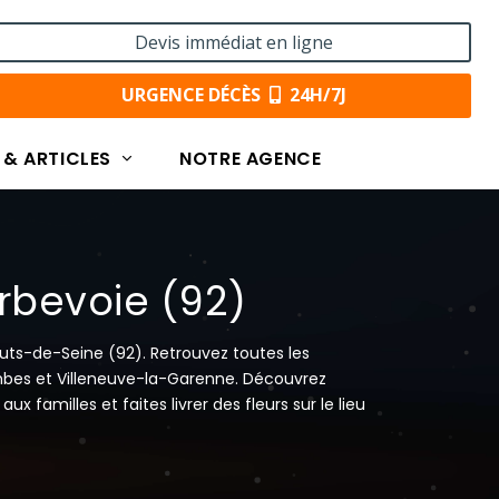
Devis immédiat en ligne
URGENCE DÉCÈS
24H/7J
 & ARTICLES
NOTRE AGENCE
rbevoie (92)
uts-de-Seine (92). Retrouvez toutes les
ombes et Villeneuve-la-Garenne. Découvrez
x familles et faites livrer des fleurs sur le lieu