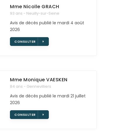
Mme Nicolle
GRACH
93 ans - Neuilly-sur-Seine
Avis de décès publié le mardi 4 août
2026
CONSULTER
Mme Monique
VAESKEN
84 ans - Gennevilliers
Avis de décès publié le mardi 21 juillet
2026
CONSULTER