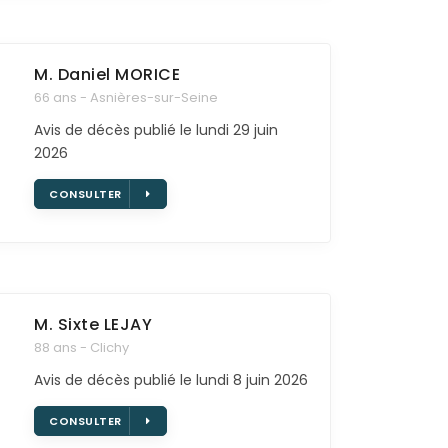
M. Daniel
MORICE
66 ans - Asnières-sur-Seine
Avis de décès publié le lundi 29 juin
2026
CONSULTER
M. Sixte
LEJAY
88 ans - Clichy
Avis de décès publié le lundi 8 juin 2026
CONSULTER