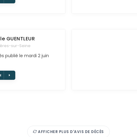
le
GUENTLEUR
ières-sur-Seine
s publié le mardi 2 juin
R
AFFICHER PLUS D'AVIS DE DÉCÈS