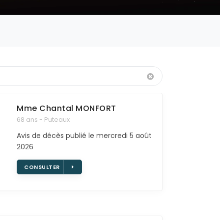
Effacer
Mme Chantal
MONFORT
68 ans - Puteaux
Avis de décès publié le mercredi 5 août
2026
CONSULTER