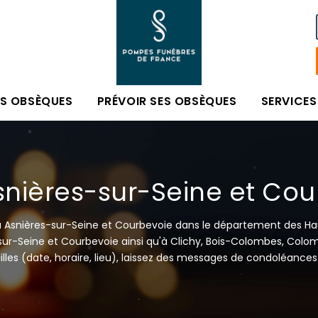
ES OBSÈQUES
PRÉVOIR SES OBSÈQUES
SERVICES
snières-sur-Seine et Cou
 à Asnières-sur-Seine et Courbevoie dans le département des Ha
s-sur-Seine et Courbevoie ainsi qu'à Clichy, Bois-Colombes, Col
lles (date, horaire, lieu), laissez des messages de condoléances au