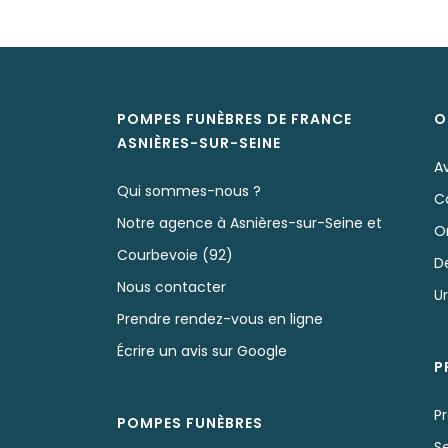
POMPES FUNÈBRES DE FRANCE
O
ASNIÈRES-SUR-SEINE
Av
Qui sommes-nous ?
C
Notre agence à Asnières-sur-Seine et
O
Courbevoie (92)
D
Nous contacter
U
Prendre rendez-vous en ligne
Écrire un avis sur Google
P
Pr
POMPES FUNÈBRES
S