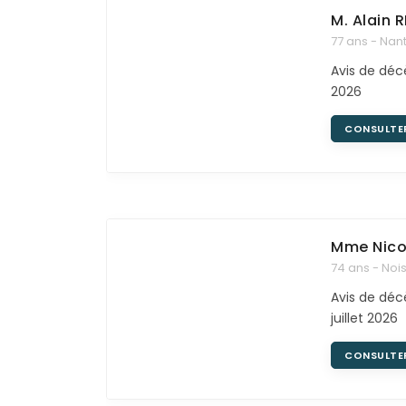
M. Alain
R
77 ans - Nan
Avis de déc
2026
CONSULTE
Mme Nico
74 ans - Noi
Avis de décè
juillet 2026
CONSULTE