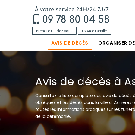
À votre service 24H/24 7J/7
09 78 80 04 58
Prendre rendez-vous
Espace Famille
AVIS DE DÉCÈS
ORGANISER D
Avis de décès à A
Consultez la liste complète des avis de décès
obsèques et les décès dans la ville d' Asnière
toutes les informations pratiques sur les funérai
de la cérémonie.