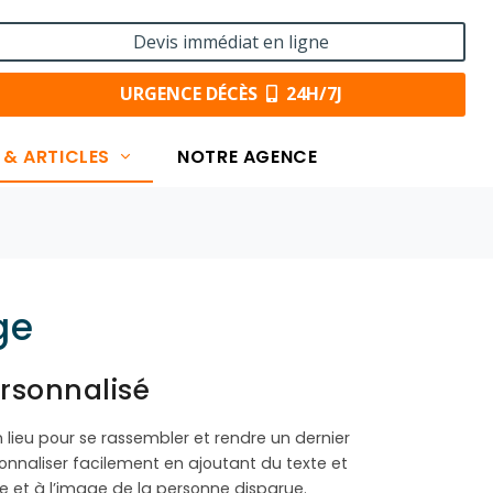
Devis immédiat en ligne
URGENCE DÉCÈS
24H/7J
 & ARTICLES
NOTRE AGENCE
ge
rsonnalisé
ieu pour se rassembler et rendre un dernier
naliser facilement en ajoutant du texte et
e et à l’image de la personne disparue.