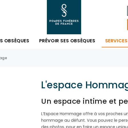
ES OBSÈQUES
PRÉVOIR SES OBSÈQUES
SERVICES
age
L'espace Homma
Un espace intime et pe
L’Espace Hommage offre à vos proches un l
hommage au défunt. Vous pouvez le person
des photos, pour en faire un espace uniqu