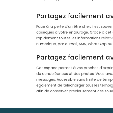
Partagez facilement a
Face à la perte d’un être cher, il est souv
obsèques à votre entourage. Grâce à cet
rapidement toutes les informations relativ
numérique, par e-mail, SMS, WhatsApp ou v
Partagez facilement a
Cet espace permet à vos proches d’expri
de condoléances et des photos. Vous avez l
messages. Accessible sans limite de tem
également de télécharger tous les témoig
afin de conserver précieusement ces souve