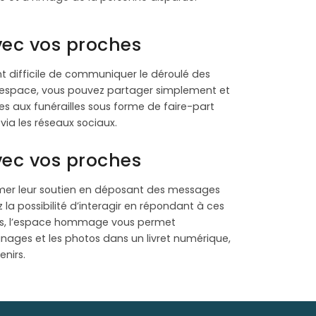
vec vos proches
ent difficile de communiquer le déroulé des
 espace, vous pouvez partager simplement et
es aux funérailles sous forme de faire-part
ia les réseaux sociaux.
vec vos proches
mer leur soutien en déposant des messages
a possibilité d’interagir en répondant à ces
ps, l’espace hommage vous permet
nages et les photos dans un livret numérique,
nirs.